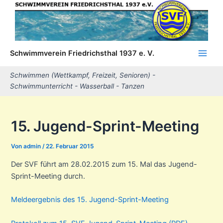
Zum
Inhalt
springen
Schwimmverein Friedrichsthal 1937 e. V.
Main
Schwimmen (Wettkampf, Freizeit, Senioren) -
Men
Schwimmunterricht - Wasserball - Tanzen
15. Jugend-Sprint-Meeting
Von
admin
/
22. Februar 2015
Der SVF führt am 28.02.2015 zum 15. Mal das Jugend-
Sprint-Meeting durch.
Meldeergebnis des 15. Jugend-Sprint-Meeting