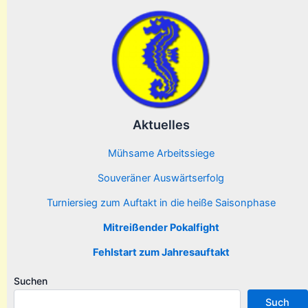
Aktuelles
Mühsame Arbeitssiege
Souveräner Auswärtserfolg
Turniersieg zum Auftakt in die heiße Saisonphase
Mitreißender Pokalfight
Fehlstart zum Jahresauftakt
Suchen
Such