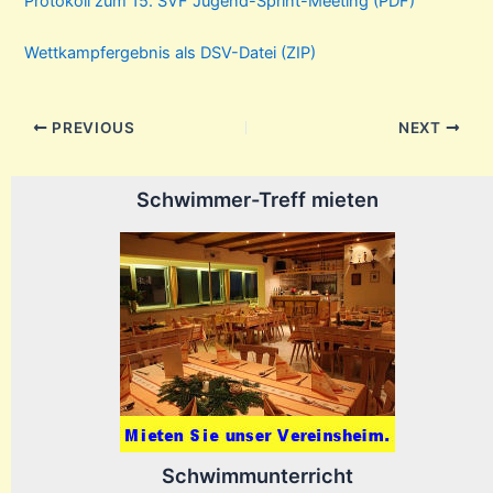
Protokoll zum 15. SVF Jugend-Sprint-Meeting (PDF)
Wettkampfergebnis als DSV-Datei (ZIP)
Post
PREVIOUS
NEXT
navigation
Schwimmer-Treff mieten
Schwimmunterricht