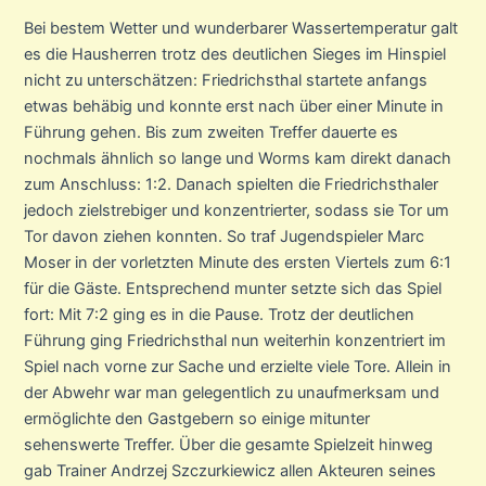
Bei bestem Wetter und wunderbarer Wassertemperatur galt
es die Hausherren trotz des deutlichen Sieges im Hinspiel
nicht zu unterschätzen: Friedrichsthal startete anfangs
etwas behäbig und konnte erst nach über einer Minute in
Führung gehen. Bis zum zweiten Treffer dauerte es
nochmals ähnlich so lange und Worms kam direkt danach
zum Anschluss: 1:2. Danach spielten die Friedrichsthaler
jedoch zielstrebiger und konzentrierter, sodass sie Tor um
Tor davon ziehen konnten. So traf Jugendspieler Marc
Moser in der vorletzten Minute des ersten Viertels zum 6:1
für die Gäste. Entsprechend munter setzte sich das Spiel
fort: Mit 7:2 ging es in die Pause. Trotz der deutlichen
Führung ging Friedrichsthal nun weiterhin konzentriert im
Spiel nach vorne zur Sache und erzielte viele Tore. Allein in
der Abwehr war man gelegentlich zu unaufmerksam und
ermöglichte den Gastgebern so einige mitunter
sehenswerte Treffer. Über die gesamte Spielzeit hinweg
gab Trainer Andrzej Szczurkiewicz allen Akteuren seines