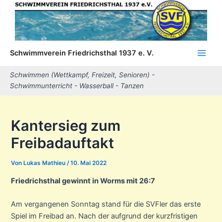
Zum
Inhalt
springen
Schwimmverein Friedrichsthal 1937 e. V.
Main
Schwimmen (Wettkampf, Freizeit, Senioren) -
Men
Schwimmunterricht - Wasserball - Tanzen
Kantersieg zum
Freibadauftakt
Von
Lukas Mathieu
/
10. Mai 2022
Friedrichsthal gewinnt in Worms mit 26:7
Am vergangenen Sonntag stand für die SVFler das erste
Spiel im Freibad an. Nach der aufgrund der kurzfristigen