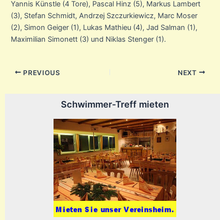
Yannis Künstle (4 Tore), Pascal Hinz (5), Markus Lambert
(3), Stefan Schmidt, Andrzej Szczurkiewicz, Marc Moser
(2), Simon Geiger (1), Lukas Mathieu (4), Jad Salman (1),
Maximilian Simonett (3) und Niklas Stenger (1).
Post
PREVIOUS
NEXT
navigation
Schwimmer-Treff mieten