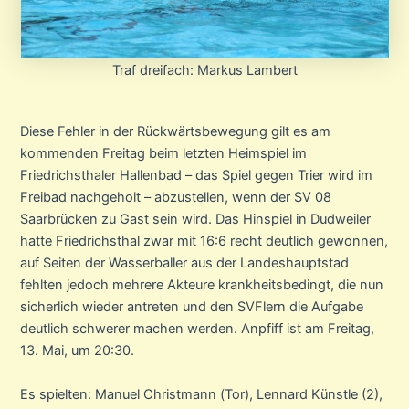
Traf dreifach: Markus Lambert
Diese Fehler in der Rückwärtsbewegung gilt es am
kommenden Freitag beim letzten Heimspiel im
Friedrichsthaler Hallenbad – das Spiel gegen Trier wird im
Freibad nachgeholt – abzustellen, wenn der SV 08
Saarbrücken zu Gast sein wird. Das Hinspiel in Dudweiler
hatte Friedrichsthal zwar mit 16:6 recht deutlich gewonnen,
auf Seiten der Wasserballer aus der Landeshauptstad
fehlten jedoch mehrere Akteure krankheitsbedingt, die nun
sicherlich wieder antreten und den SVFlern die Aufgabe
deutlich schwerer machen werden. Anpfiff ist am Freitag,
13. Mai, um 20:30.
Es spielten: Manuel Christmann (Tor), Lennard Künstle (2),