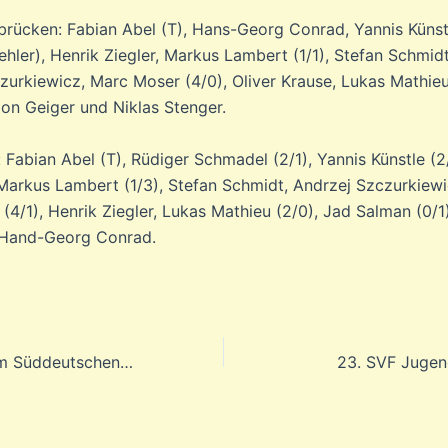
rücken: Fabian Abel (T), Hans-Georg Conrad, Yannis Künstl
hler), Henrik Ziegler, Markus Lambert (1/1), Stefan Schmidt 
zurkiewicz, Marc Moser (4/0), Oliver Krause, Lukas Mathieu
on Geiger und Niklas Stenger.
 Fabian Abel (T), Rüdiger Schmadel (2/1), Yannis Künstle (2
 Markus Lambert (1/3), Stefan Schmidt, Andrzej Szczurkiewi
(4/1), Henrik Ziegler, Lukas Mathieu (2/0), Jad Salman (0/1
 Hand-Georg Conrad.
Starker Auftritt im Süddeutschen Pokal
23. SVF Jugen