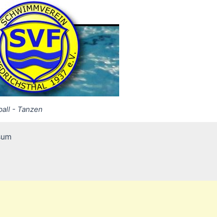
all - Tanzen
sum