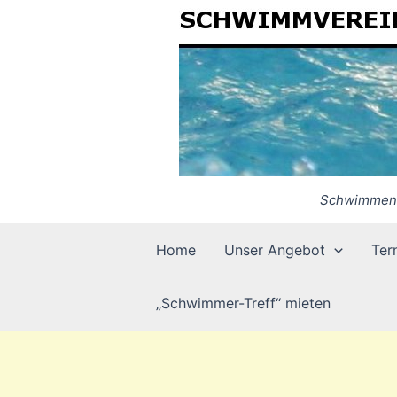
Zum
Inhalt
springen
Schwimmen (
Home
Unser Angebot
Ter
„Schwimmer-Treff“ mieten