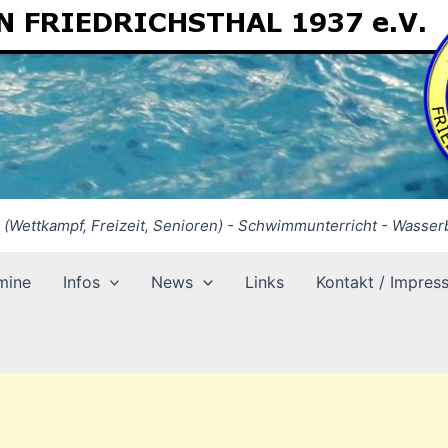
Wettkampf, Freizeit, Senioren) - Schwimmunterricht - Wasserb
mine
Infos
News
Links
Kontakt / Impres