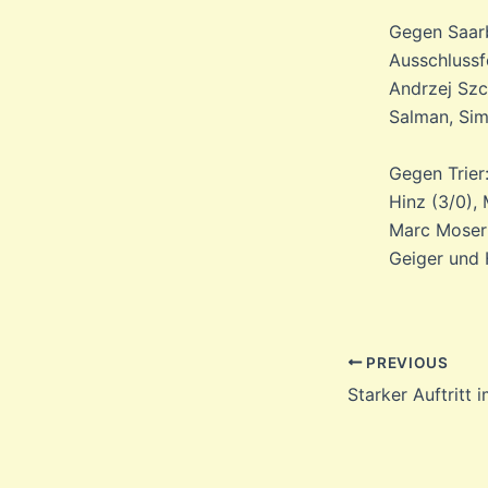
Gegen Saarb
Ausschlussfe
Andrzej Szc
Salman, Sim
Gegen Trier:
Hinz (3/0),
Marc Moser 
Geiger und
Post
PREVIOUS
navigation