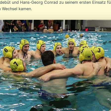
debüt und Hans-Georg Conrad zu seinem ersten Einsatz fü
m Wechsel kamen.