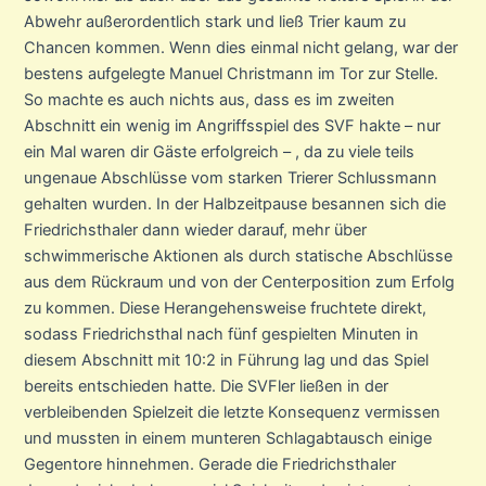
Abwehr außerordentlich stark und ließ Trier kaum zu
Chancen kommen. Wenn dies einmal nicht gelang, war der
bestens aufgelegte Manuel Christmann im Tor zur Stelle.
So machte es auch nichts aus, dass es im zweiten
Abschnitt ein wenig im Angriffsspiel des SVF hakte – nur
ein Mal waren dir Gäste erfolgreich – , da zu viele teils
ungenaue Abschlüsse vom starken Trierer Schlussmann
gehalten wurden. In der Halbzeitpause besannen sich die
Friedrichsthaler dann wieder darauf, mehr über
schwimmerische Aktionen als durch statische Abschlüsse
aus dem Rückraum und von der Centerposition zum Erfolg
zu kommen. Diese Herangehensweise fruchtete direkt,
sodass Friedrichsthal nach fünf gespielten Minuten in
diesem Abschnitt mit 10:2 in Führung lag und das Spiel
bereits entschieden hatte. Die SVFler ließen in der
verbleibenden Spielzeit die letzte Konsequenz vermissen
und mussten in einem munteren Schlagabtausch einige
Gegentore hinnehmen. Gerade die Friedrichsthaler