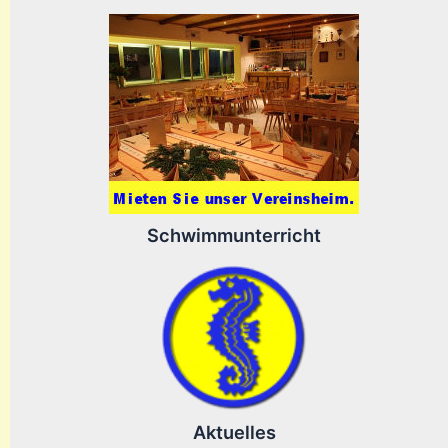
Schwimmunterricht
Aktuelles