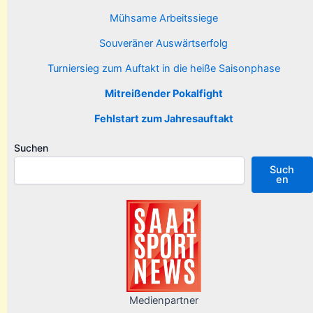
Mühsame Arbeitssiege
Souveräner Auswärtserfolg
Turniersieg zum Auftakt in die heiße Saisonphase
Mitreißender Pokalfight
Fehlstart zum Jahresauftakt
Suchen
Such
en
Medienpartner