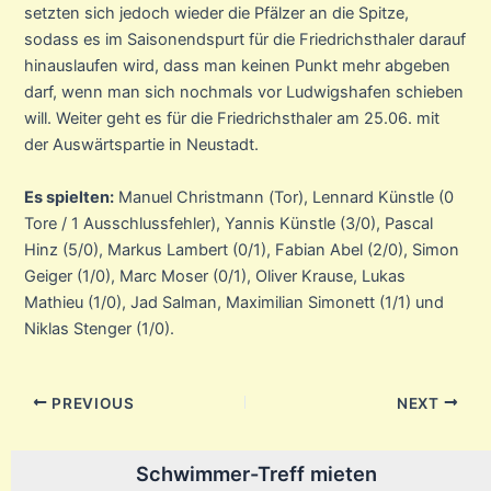
setzten sich jedoch wieder die Pfälzer an die Spitze,
sodass es im Saisonendspurt für die Friedrichsthaler darauf
hinauslaufen wird, dass man keinen Punkt mehr abgeben
darf, wenn man sich nochmals vor Ludwigshafen schieben
will. Weiter geht es für die Friedrichsthaler am 25.06. mit
der Auswärtspartie in Neustadt.
Es spielten:
Manuel Christmann (Tor), Lennard Künstle (0
Tore / 1 Ausschlussfehler), Yannis Künstle (3/0), Pascal
Hinz (5/0), Markus Lambert (0/1), Fabian Abel (2/0), Simon
Geiger (1/0), Marc Moser (0/1), Oliver Krause, Lukas
Mathieu (1/0), Jad Salman, Maximilian Simonett (1/1) und
Niklas Stenger (1/0).
Post
PREVIOUS
NEXT
navigation
Schwimmer-Treff mieten