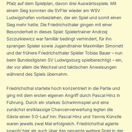
Pfalz auf dem Spielplan, davon drei Auswärtsspiele. Mit
einem Sieg konnten die SVFler wieder am WSV
Ludwigshafen vorbeiziehen, der ein Spiel und somit einen
Sieg mehr hatte. Die Friedrichsthaler gingen mit einer
Besonderheit in dieses Spiel: Spielertrainer Andrzej
Szczurkiewicz war familiär bedingt verhindert, für ihn
sprangen Spieler sowie Jugendtrainer Maximilian Simonett
und der frühere Friedrichsthaler Spieler Tobias Bauer – nun
beim Bundesligisten SV Ludwigsburg spielberechtigt – ein,
der vor allem die Wechsel und taktischen Anweisungen
während des Spiels übernahm.
Friedrichsthal startete hoch konzentriert in die Partie und
ging mit dem ersten eigenen Angriff durch Pascal Hinz in
Führung. Durch ein starkes Schwimmspiel und eine
zunächst erstklassige Chancenverwertung legten die
Gäste einen 5:0-Lauf hin: Pascal Hinz und Yannis Künstle
waren jeweils zwei Mal erfolgreich. Friedrichsthal agierte
sowohl hier als auch über das gesamte weitere Spiel in der