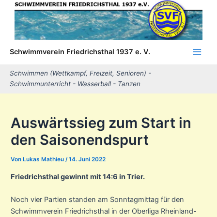
Zum
Inhalt
springen
Schwimmverein Friedrichsthal 1937 e. V.
Main
Schwimmen (Wettkampf, Freizeit, Senioren) -
Men
Schwimmunterricht - Wasserball - Tanzen
Auswärtssieg zum Start in
den Saisonendspurt
Von
Lukas Mathieu
/
14. Juni 2022
Friedrichsthal gewinnt mit 14:6 in Trier.
Noch vier Partien standen am Sonntagmittag für den
Schwimmverein Friedrichsthal in der Oberliga Rheinland-