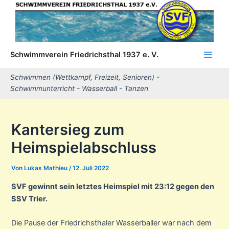
Zum
Inhalt
springen
Schwimmverein Friedrichsthal 1937 e. V.
Main
Schwimmen (Wettkampf, Freizeit, Senioren) -
Men
Schwimmunterricht - Wasserball - Tanzen
Kantersieg zum
Heimspielabschluss
Von
Lukas Mathieu
/
12. Juli 2022
SVF gewinnt sein letztes Heimspiel mit 23:12 gegen den
SSV Trier.
Die Pause der Friedrichsthaler Wasserballer war nach dem