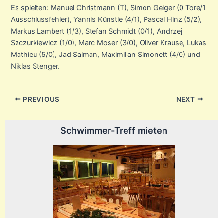
Es spielten: Manuel Christmann (T), Simon Geiger (0 Tore/1
Ausschlussfehler), Yannis Künstle (4/1), Pascal Hinz (5/2),
Markus Lambert (1/3), Stefan Schmidt (0/1), Andrzej
Szczurkiewicz (1/0), Marc Moser (3/0), Oliver Krause, Lukas
Mathieu (5/0), Jad Salman, Maximilian Simonett (4/0) und
Niklas Stenger.
Post
PREVIOUS
NEXT
navigation
Schwimmer-Treff mieten