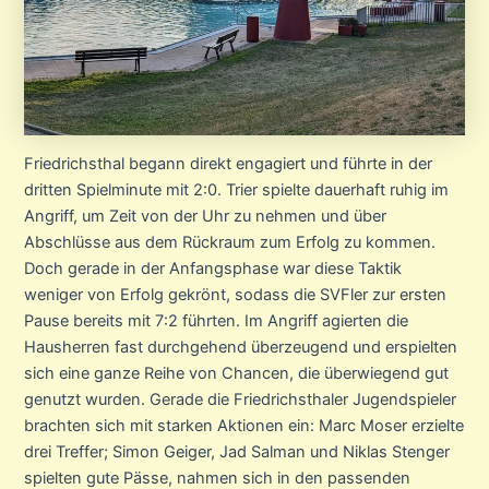
Friedrichsthal begann direkt engagiert und führte in der
dritten Spielminute mit 2:0. Trier spielte dauerhaft ruhig im
Angriff, um Zeit von der Uhr zu nehmen und über
Abschlüsse aus dem Rückraum zum Erfolg zu kommen.
Doch gerade in der Anfangsphase war diese Taktik
weniger von Erfolg gekrönt, sodass die SVFler zur ersten
Pause bereits mit 7:2 führten. Im Angriff agierten die
Hausherren fast durchgehend überzeugend und erspielten
sich eine ganze Reihe von Chancen, die überwiegend gut
genutzt wurden. Gerade die Friedrichsthaler Jugendspieler
brachten sich mit starken Aktionen ein: Marc Moser erzielte
drei Treffer; Simon Geiger, Jad Salman und Niklas Stenger
spielten gute Pässe, nahmen sich in den passenden