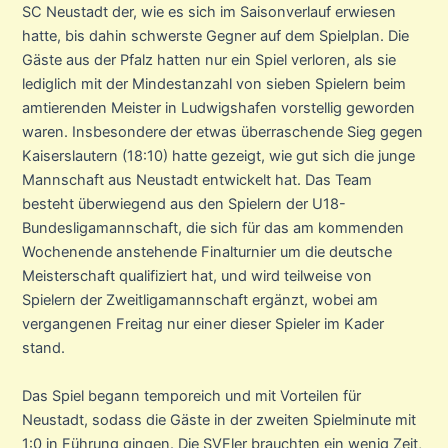
SC Neustadt der, wie es sich im Saisonverlauf erwiesen
hatte, bis dahin schwerste Gegner auf dem Spielplan. Die
Gäste aus der Pfalz hatten nur ein Spiel verloren, als sie
lediglich mit der Mindestanzahl von sieben Spielern beim
amtierenden Meister in Ludwigshafen vorstellig geworden
waren. Insbesondere der etwas überraschende Sieg gegen
Kaiserslautern (18:10) hatte gezeigt, wie gut sich die junge
Mannschaft aus Neustadt entwickelt hat. Das Team
besteht überwiegend aus den Spielern der U18-
Bundesligamannschaft, die sich für das am kommenden
Wochenende anstehende Finalturnier um die deutsche
Meisterschaft qualifiziert hat, und wird teilweise von
Spielern der Zweitligamannschaft ergänzt, wobei am
vergangenen Freitag nur einer dieser Spieler im Kader
stand.
Das Spiel begann temporeich und mit Vorteilen für
Neustadt, sodass die Gäste in der zweiten Spielminute mit
1:0 in Führung gingen. Die SVFler brauchten ein wenig Zeit,